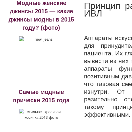
Модные женские
Принцип р
джинсы 2015 — какие
ИВЛ
джинсы модны в 2015
году? (фото)
Аппараты искус
для принудит
пациента. Их г
вывести из них
аппараты фун
позитивным дав
что газовая см
изнутри. От 
Самые модные
разительно от
прически 2015 года
такому прин
эффективными.