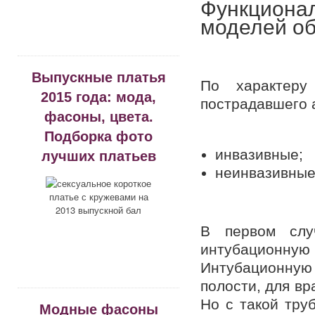
Функциона
моделей о
Выпускные платья
По характеру
2015 года: мода,
пострадавшего 
фасоны, цвета.
Подборка фото
инвазивные;
лучших платьев
неинвазивные
В первом слу
интубационн
Интубационную
полости, для вр
Но с такой тру
Модные фасоны