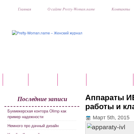
Главная
О сайте Pretty-Woman.name
Контакты
ГЛАВНАЯ
АВТО-ЛЕДИ
ДОМ И УЮТ
КОЛЛЕКЦИИ ОДЕЖДЫ
Аппараты ИВ
Последние записи
работы и к
Букмекерская контора Olimp как
пример надежности
Март 5th, 2015
Немного про дачный дизайн