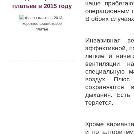
чаще прибегаю
платьев в 2015 году
операционным п
В обоих случая
Инвазивная в
эффективной, п
легкие и ничег
вентиляции н
специальную м
воздух. Плюс
сохраняются 
дыхания. Есть 
теряется.
Кроме варианта
и по алгоритм