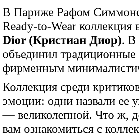
В Париже Рафом Симмонсо
Ready-to-Wear коллекция 
Dior (Кристиан Диор)
. В
объединил традиционные 
фирменным минималистич
Коллекция среди критиков
эмоции: одни назвали ее 
— великолепной. Что ж, 
вам ознакомиться с колле