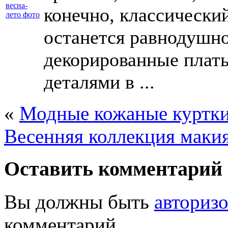
конечно, классически
останется равнодушно
декорированные плать
деталями в ...
«
Модные кожаные куртки
Весенняя коллекция маки
Оставить комментарий
Вы должны быть
авториз
комментарий.