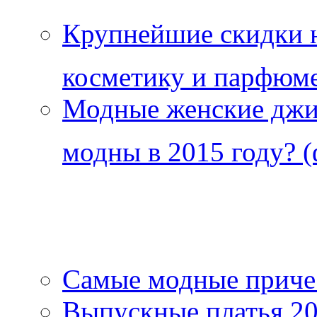
Крупнейшие скидки н
косметику и парфюме
Модные женские джи
модны в 2015 году? (
Самые модные причес
Выпускные платья 201