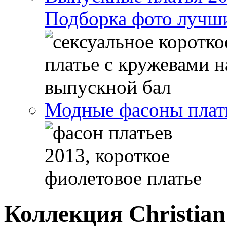
Подборка фото лучши
Модные фасоны плать
Коллекция Christian